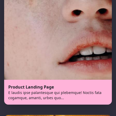
Product Landing Page
E laudis ipse palantesque qui plebemque! Noctis fata
cogamque, amanti, urbes quo
...