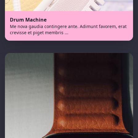
Drum Machine
Me nova gaudia contingere ante. Adimunt favorem, erat
crevisse et piget membris
...