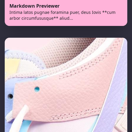
Markdown Previewer
Intima latos pugnae foramina puer, deus Iovis **cum
arbor circumfususque** aliud
...