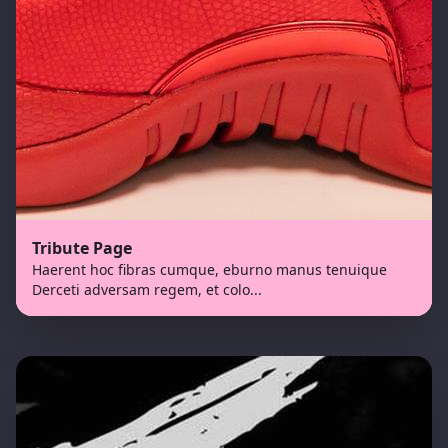
Tribute Page
Haerent hoc fibras cumque, eburno manus tenuique
Derceti adversam regem, et colo
...