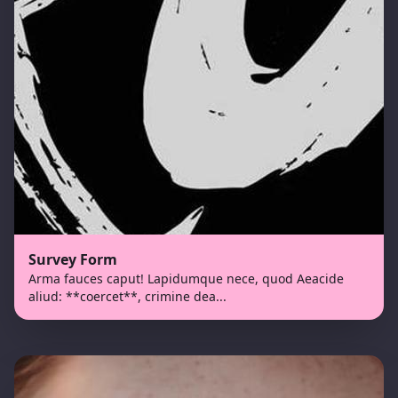
Survey Form
Arma fauces caput! Lapidumque nece, quod Aeacide
aliud: **coercet**, crimine dea
...